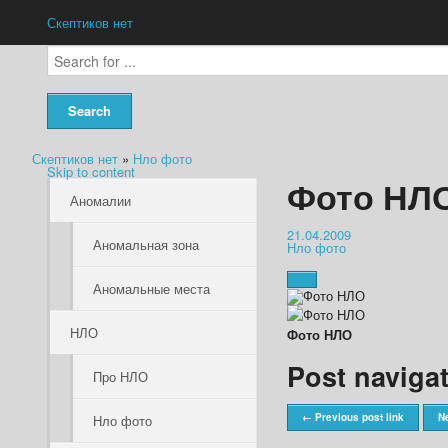
Скептиков нет
Скептиков нет
»
Нло фото
Skip to content
Фото НЛ
Аномалии
21.04.2009
Аномальная зона
Нло фото
Аномальные места
НЛО
Фото НЛО
Post naviga
Про НЛО
← Previous post link
Ne
Нло фото