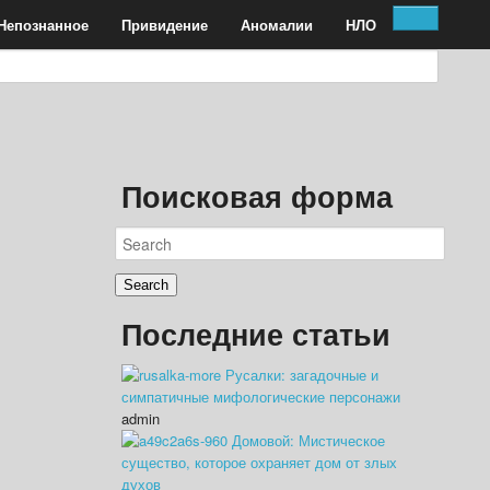
Непознанное
Привидение
Аномалии
НЛО
Поисковая форма
Последние статьи
Русалки: загадочные и
симпатичные мифологические персонажи
admin
Домовой: Мистическое
существо, которое охраняет дом от злых
духов