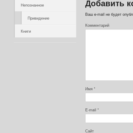
Добавить к
Непознанное
Ваш e-mail не будет опубл
Привидение
Комментарий
Книги
Имя
*
E-mail
*
Сайт