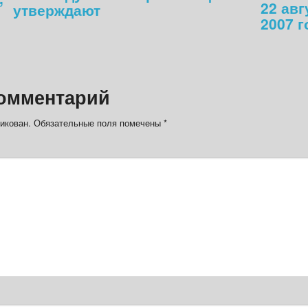
22 авг
утверждают
2007 г
омментарий
икован.
Обязательные поля помечены
*